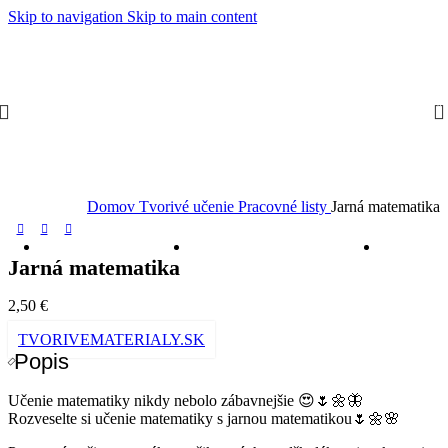
Skip to navigation
Skip to main content
0
Domov
Tvorivé učenie
Pracovné listy
Jarná matematika
Jarná matematika
2,50
€
TVORIVEMATERIALY.SK
Popis
Učenie matematiky nikdy nebolo zábavnejšie 😍🌷🌼🦋
Rozveselte si učenie matematiky s jarnou matematikou🌷🌼🌸